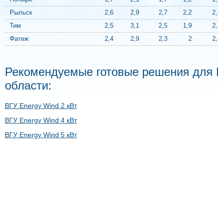
Рыльск
2,6
2,9
2,7
2,2
2,
Тим
2,5
3,1
2,5
1,9
2,
Фатеж
2,4
2,9
2,3
2
2,
Рекомендуемые готовые решения для 
области:
ВГУ Energy Wind 2 кВт
ВГУ Energy Wind 4 кВт
ВГУ Energy Wind 5 кВт