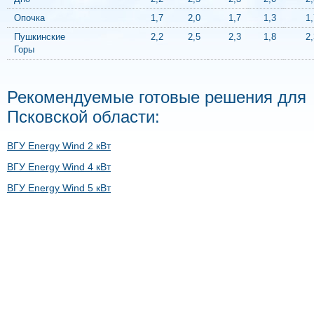
Опочка
1,7
2,0
1,7
1,3
1,
Пушкинские
2,2
2,5
2,3
1,8
2,
Горы
Рекомендуемые готовые решения для
Псковской области:
ВГУ Energy Wind 2 кВт
ВГУ Energy Wind 4 кВт
ВГУ Energy Wind 5 кВт