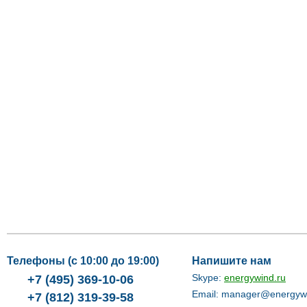
Телефоны (с 10:00 до 19:00)
EnergyWind
Напишите нам
Skype:
energywind.ru
+7 (495) 369-10-06
Email:
manager@energywi
+7 (812) 319-39-58