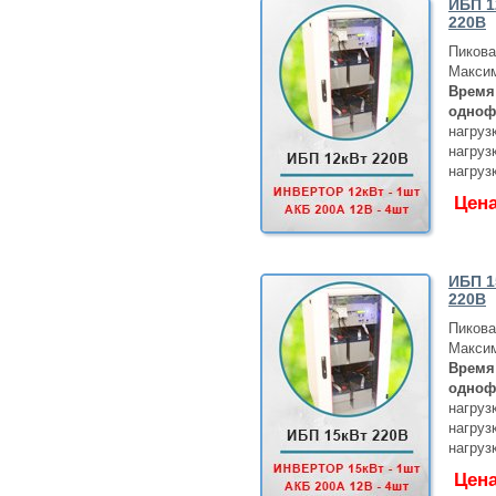
ИБП 1
220В
Пикова
Максим
Время
одноф
нагруз
нагруз
нагруз
Цен
ИБП 1
220В
Пикова
Максим
Время
одноф
нагруз
нагруз
нагруз
Цен