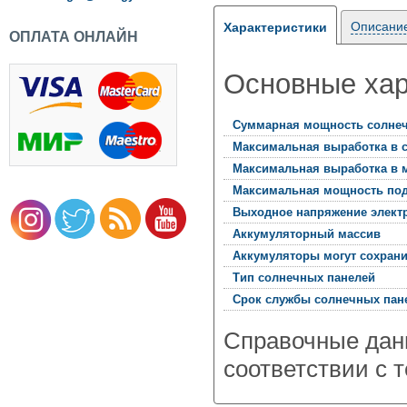
п.
Описани
Характеристики
ОПЛАТА ОНЛАЙН
Основные хар
Суммарная мощность солне
Максимальная выработка в с
Максимальная выработка в 
Максимальная мощность под
Выходное напряжение элект
Аккумуляторный массив
Аккумуляторы могут сохран
Тип солнечных панелей
Срок службы солнечных пане
Справочные дан
соответствии с 