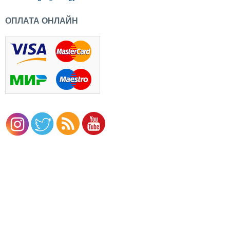
п.
ОПЛАТА ОНЛАЙН