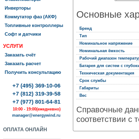
Инверторы
Основные хар
Коммутатор фаз (АКФ)
Топливные контроллеры
Бренд
Софт и датчики
Тип
Номинальное напряжение
УСЛУГИ
Номинальная ёмкость
Заказать счёт
Рабочий диапазон температу
Заказать расчет
Батарея для систем с глубо
Получить консультацию
Техническая документация
Срок службы
rgyWind
076
,
+7 (495) 369-10-06
Габариты
ква
,
+7 (812) 319-39-58
Вес
+7 (977) 801-64-81
оленко,
Справочные дан
10:00 - 19:00
(ежедневно)
manager@energywind.ru
соответствии с 
п.
ОПЛАТА ОНЛАЙН