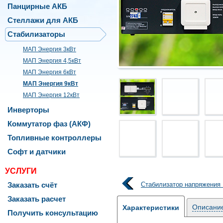
Панцирные АКБ
Стеллажи для АКБ
Стабилизаторы
МАП Энергия 3кВт
МАП Энергия 4,5кВт
МАП Энергия 6кВт
МАП Энергия 9кВт
МАП Энергия 12кВт
Инверторы
Коммутатор фаз (АКФ)
Топливные контроллеры
Софт и датчики
УСЛУГИ
Заказать счёт
Стабилизатор напряжения
Заказать расчет
Описани
Характеристики
Получить консультацию